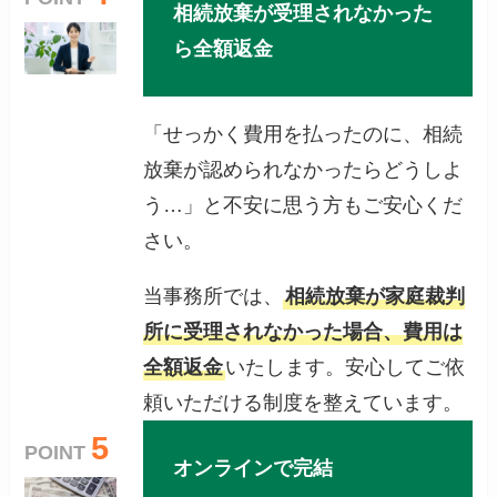
相続放棄が受理されなかった
ら全額返金
「せっかく費用を払ったのに、相続
放棄が認められなかったらどうしよ
う…」と不安に思う方もご安心くだ
さい。
当事務所では、
相続放棄が家庭裁判
所に受理されなかった場合、費用は
全額返金
いたします。安心してご依
頼いただける制度を整えています。
5
POINT
オンラインで完結