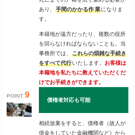
あり、
手間のかかる作
業
になりま
す。
本籍地が遠方だったり、複数の役所
を回らなければならないことも。当
事務所では、
これらの煩雑な手続き
をすべて代行
いたします。
お客様は
本籍地を私たちに教えていただくだ
けでお手続きができます。
9
POINT
債権者対応も可能
相続放棄をすると、債権者（故人が
借金をしていた金融機関など）から