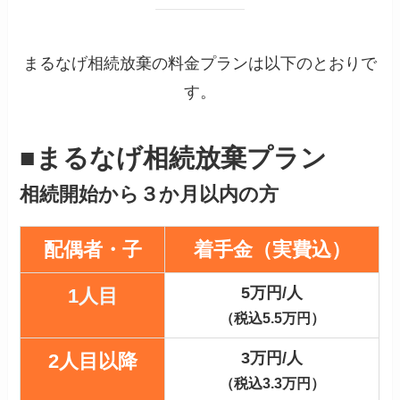
まるなげ相続放棄の料金プランは以下のとおりで
す。
■
まるなげ相続放棄プラン
相続開始から３か月以内の方
配偶者
・
子
着手金（実費込）
5万円/人
1人目
（税込5.5万円）
3万円/人
2人目以降
（税込3.3万円）