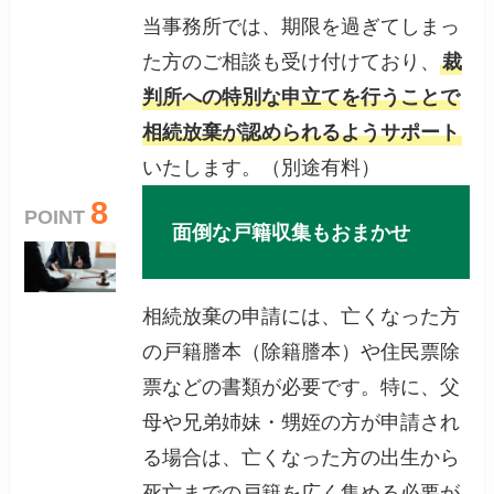
当事務所では、期限を過ぎてしまっ
た方のご相談も受け付けており、
裁
判所への特別な申立てを行うことで
相続放棄が認められるようサポート
いたします。（別途有料）
8
POINT
面倒な戸籍収集もおまかせ
相続放棄の申請には、亡くなった方
の戸籍謄本（除籍謄本）や住民票除
票などの書類が必要です。特に、父
母や兄弟姉妹・甥姪の方が申請され
る場合は、亡くなった方の出生から
死亡までの戸籍を広く集める必要が