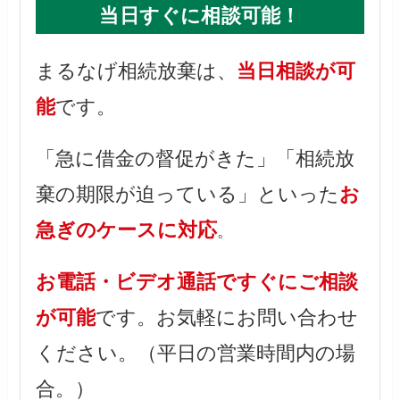
当日すぐに相談可能！
まるなげ相続放棄は、
当日相談が可
能
です。
「急に借金の督促がきた」「相続放
棄の期限が迫っている」といった
お
急ぎのケースに対応
。
お電話・ビデオ通話ですぐにご相談
が可能
です。お気軽にお問い合わせ
ください。（平日の営業時間内の場
合。）