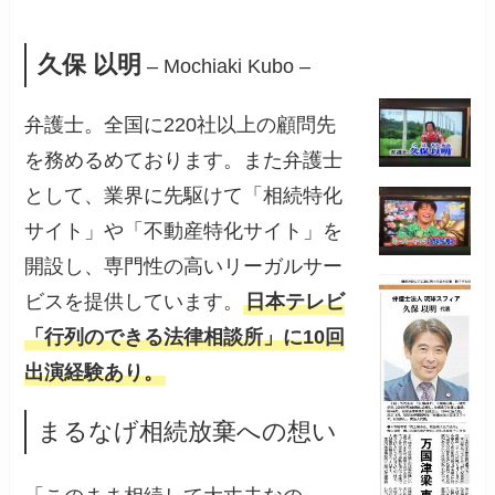
久保 以明
– Mochiaki Kubo –
弁護士。全国に220社以上の顧問先
を務めるめております。また弁護士
として、業界に先駆けて「相続特化
サイト」や「不動産特化サイト」を
開設し、専門性の高いリーガルサー
ビスを提供しています。
日本テレビ
「行列のできる法律相談所」に10回
出演経験あり。
まるなげ相続放棄への想い