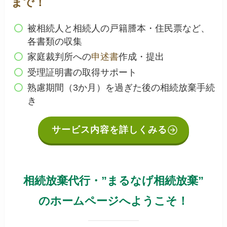
まで！
被相続人と相続人の戸籍謄本・住民票など、
各書類の収集
家庭裁判所への
申述書
作成・提出
受理証明書の取得サポート
熟慮期間（3か月）を過ぎた後の相続放棄手続
き
サービス内容を詳しくみる
相続放棄代行・”まるなげ相続放棄”
のホームページへようこそ！