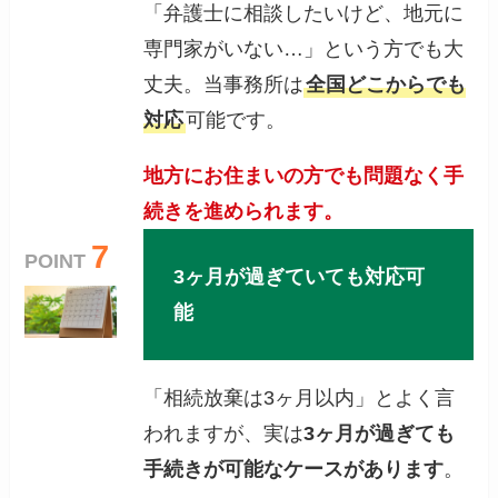
「弁護士に相談したいけど、地元に
専門家がいない…」という方でも大
丈夫。当事務所は
全国どこからでも
対応
可能です。
地方にお住まいの方でも問題なく手
続きを進められます。
7
POINT
3ヶ月が過ぎていても対応可
能
「相続放棄は3ヶ月以内」とよく言
われますが、実は
3ヶ月が過ぎても
手続きが可能なケースがあります
。